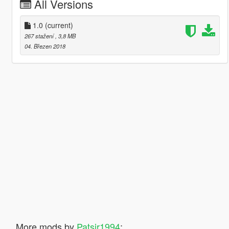
All Versions
1.0
(current)
267 stažení
, 3,8 MB
04. Březen 2018
More mods by
Patsir1994
: