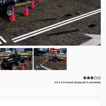
3.0 z 5-ti hvězd (hlasovali 3 uživatelé)