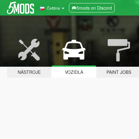
5mods on Discord
Čeština
NÁSTROJE
VOZIDLA
PAINT JOBS