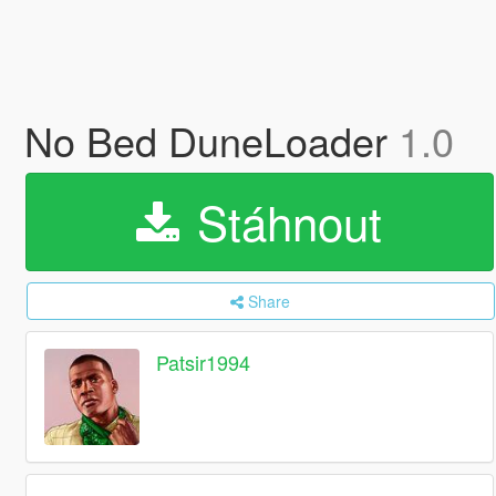
No Bed DuneLoader
1.0
Stáhnout
Share
Patsir1994