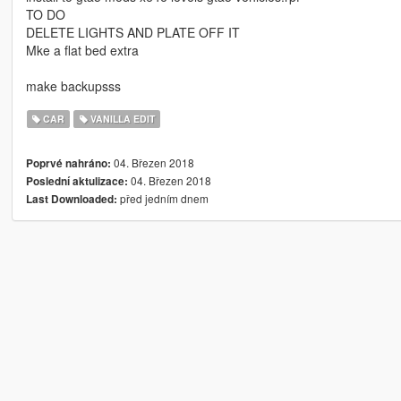
TO DO
DELETE LIGHTS AND PLATE OFF IT
Mke a flat bed extra
make backupsss
CAR
VANILLA EDIT
04. Březen 2018
Poprvé nahráno:
04. Březen 2018
Poslední aktulizace:
před jedním dnem
Last Downloaded: