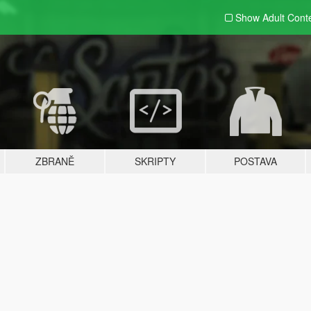
Show Adult
Cont
ZBRANĚ
SKRIPTY
POSTAVA