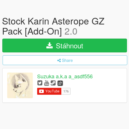
Stock Karin Asterope GZ
Pack [Add-On]
2.0
Stáhnout
Share
Suzuka a.k.a a_asdf556