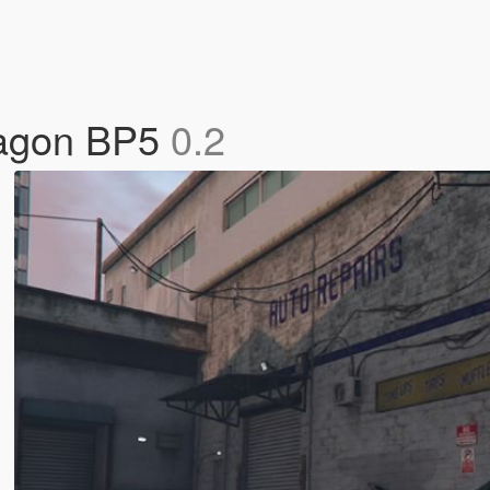
Wagon BP5
0.2