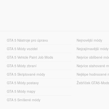
GTA 5 Nástroje pro úpravu
Nejnovější módy
GTA 5 Módy vozidel
Nejzajímavější módy
GTA 5 Vehicle Paint Job Mods
Nejvíce oblíbené mó
GTA 5 Módy zbraní
Nejvíce stahované 
GTA 5 Skriptované módy
Nejlépe hodnocené 
GTA 5 Módy postavy
Žebříček GTA5-Mod
GTA 5 Módy mapy
GTA 5 Smíšené módy