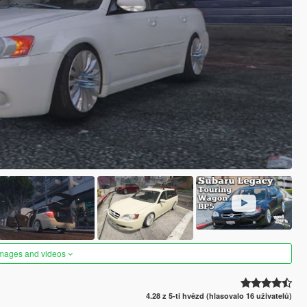
images and videos
4.28 z 5-ti hvězd (hlasovalo 16 uživatelů)