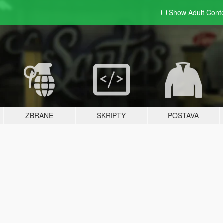
Show Adult
Cont
ZBRANĚ
SKRIPTY
POSTAVA