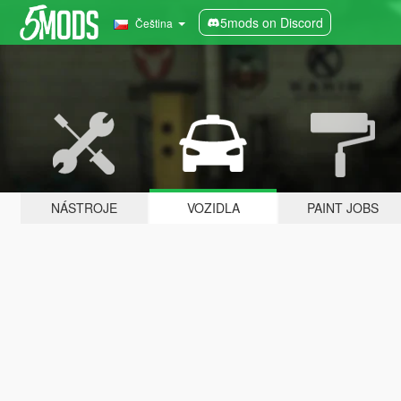
5mods on Discord
Čeština
NÁSTROJE
VOZIDLA
PAINT JOBS