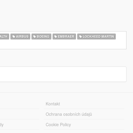
ALTH
AIRBUS
BOEING
EMBRAER
LOCKHEED MARTIN
Kontakt
Ochrana osobních údajů
dy
Cookie Policy