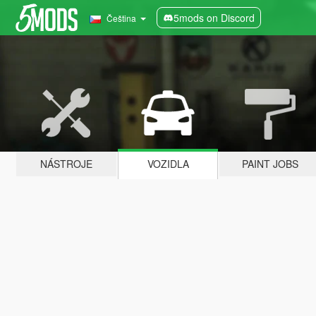
5mods on Discord
Čeština
NÁSTROJE
VOZIDLA
PAINT JOBS