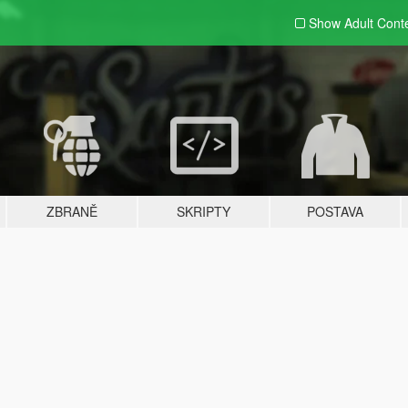
Show Adult
Cont
ZBRANĚ
SKRIPTY
POSTAVA