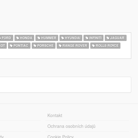
FORD
HONDA
HUMMER
HYUNDAI
INFINITI
JAGUAR
EOT
PONTIAC
PORSCHE
RANGE ROVER
ROLLS ROYCE
Kontakt
Ochrana osobních údajů
dy
Cookie Policy