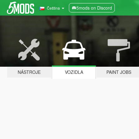
5mods on Discord
Čeština
NÁSTROJE
VOZIDLA
PAINT JOBS