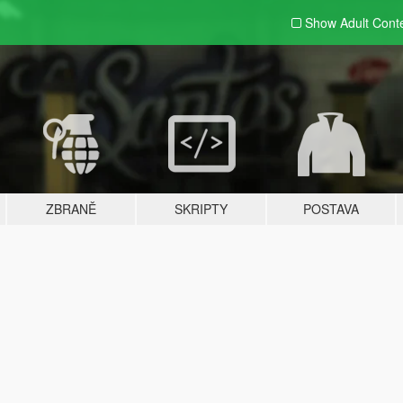
Show Adult
Cont
ZBRANĚ
SKRIPTY
POSTAVA