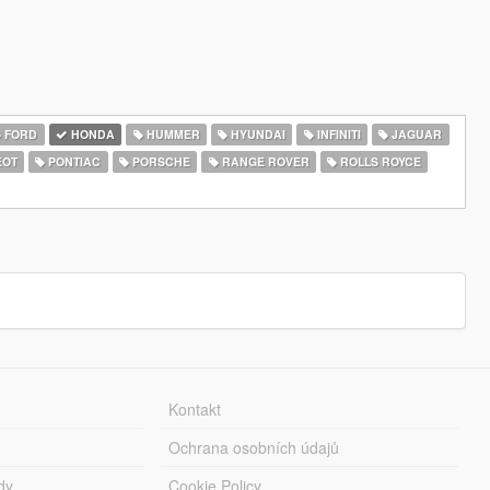
FORD
HONDA
HUMMER
HYUNDAI
INFINITI
JAGUAR
EOT
PONTIAC
PORSCHE
RANGE ROVER
ROLLS ROYCE
Kontakt
Ochrana osobních údajů
dy
Cookie Policy