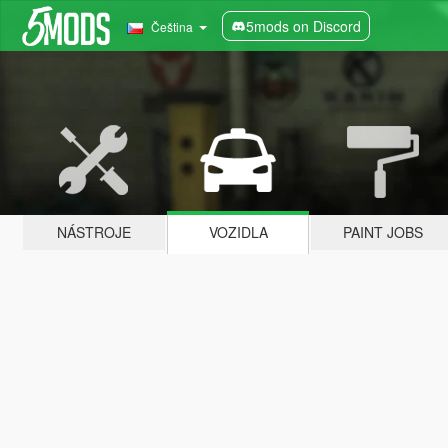
5mods on Discord
Čeština
NÁSTROJE
VOZIDLA
PAINT JOBS