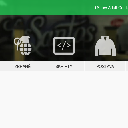
Show Adult
Cont
ZBRANĚ
SKRIPTY
POSTAVA