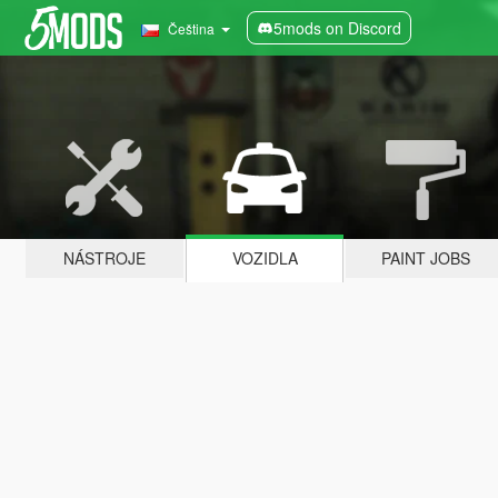
5mods on Discord
Čeština
NÁSTROJE
VOZIDLA
PAINT JOBS