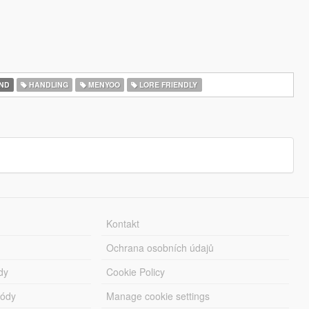
ND
HANDLING
MENYOO
LORE FRIENDLY
Kontakt
Ochrana osobních údajů
dy
Cookie Policy
módy
Manage cookie settings