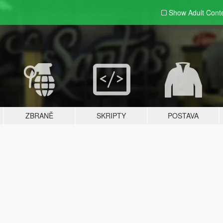
Show Adult
Cont
ZBRANĚ
SKRIPTY
POSTAVA