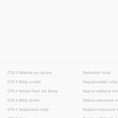
GTA 5 Nástroje pro úpravu
Nejnovější módy
GTA 5 Módy vozidel
Nejzajímavější módy
GTA 5 Vehicle Paint Job Mods
Nejvíce oblíbené mó
GTA 5 Módy zbraní
Nejvíce stahované 
GTA 5 Skriptované módy
Nejlépe hodnocené 