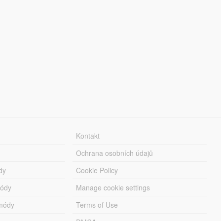
Kontakt
Ochrana osobních údajů
dy
Cookie Policy
módy
Manage cookie settings
módy
Terms of Use