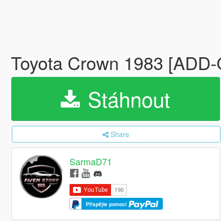
Toyota Crown 1983 [ADD
Stáhnout
Share
SarmaD71
Přispějte pomocí