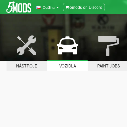
5mods on Discord
Čeština
NÁSTROJE
VOZIDLA
PAINT JOBS