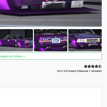
images and videos
4.5 z 5-ti hvězd (hlasoval 1 uživatel)