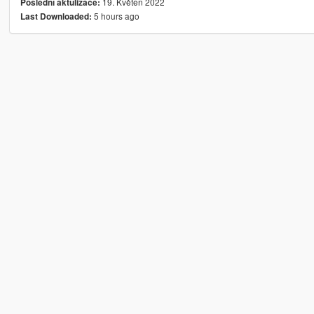
19. Květen 2022
Poslední aktulizace:
5 hours ago
Last Downloaded: