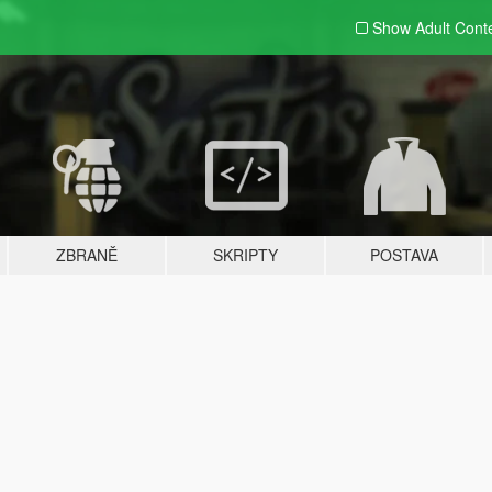
Show Adult
Cont
ZBRANĚ
SKRIPTY
POSTAVA