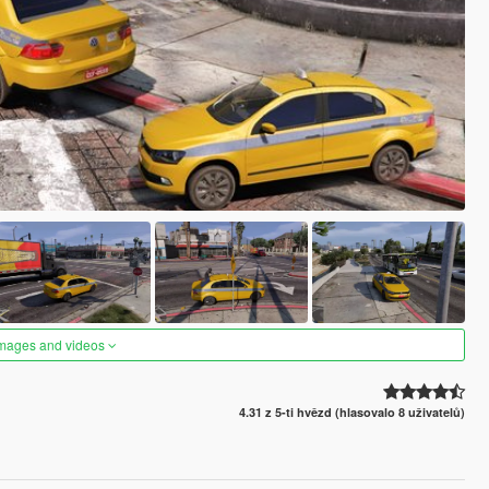
images and videos
4.31 z 5-ti hvězd (hlasovalo 8 uživatelů)