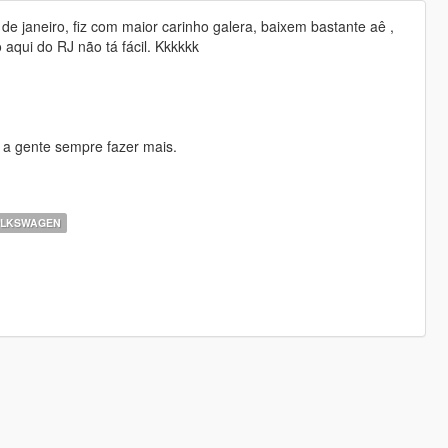
 de janeiro, fiz com maior carinho galera, baixem bastante aê ,
 aqui do RJ não tá fácil. Kkkkkk
a a gente sempre fazer mais.
LKSWAGEN