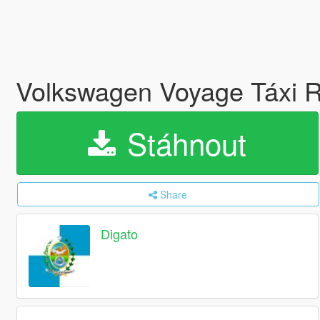
Volkswagen Voyage Táxi R
Stáhnout
Share
Digato