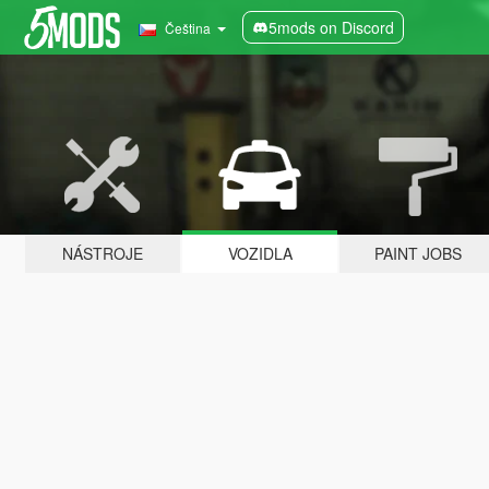
5mods on Discord
Čeština
NÁSTROJE
VOZIDLA
PAINT JOBS