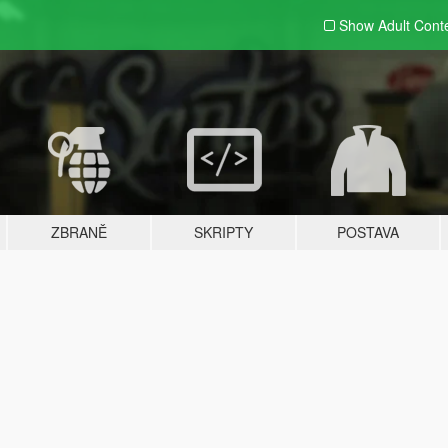
Show Adult
Cont
ZBRANĚ
SKRIPTY
POSTAVA