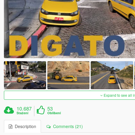
Expand to see all 
10.687
53
Stažení
Oblíbení
Description
Comments (21)