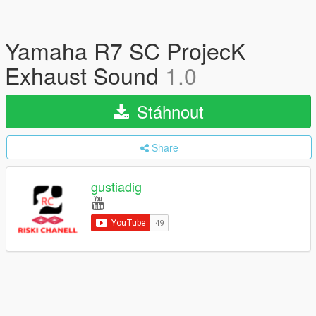
Yamaha R7 SC ProjecK
Exhaust Sound
1.0
Stáhnout
Share
gustiadig