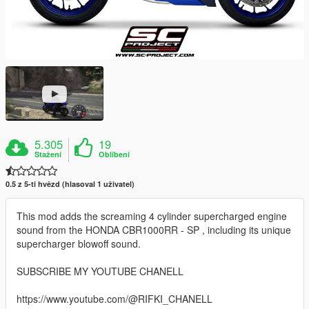
5.305
19
Stažení
Oblíbení
0.5 z 5-ti hvězd (hlasoval 1 uživatel)
This mod adds the screaming 4 cylinder supercharged engine
sound from the HONDA CBR1000RR - SP , including its unique
supercharger blowoff sound.
SUBSCRIBE MY YOUTUBE CHANELL
https://www.youtube.com/@RIFKI_CHANELL