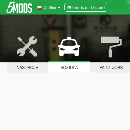
5mods on Discord
Čeština
NÁSTROJE
VOZIDLA
PAINT JOBS