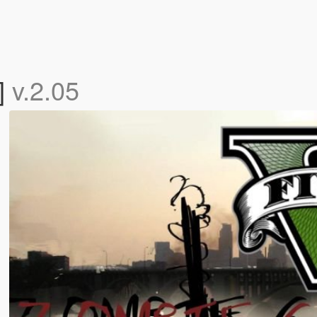
]
v.2.05