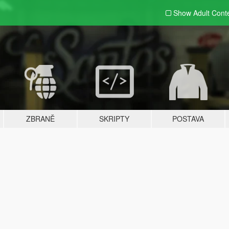
Show Adult
Cont
ZBRANĚ
SKRIPTY
POSTAVA