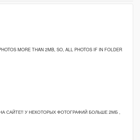
PHOTOS MORE THAN 2MB, SO, ALL PHOTOS IF IN FOLDER
А САЙТЕ!! У НЕКОТОРЫХ ФОТОГРАФИЙ БОЛЬШЕ 2МБ ,