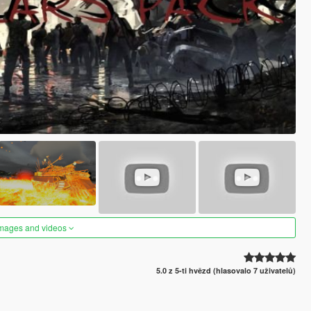
images and videos
5.0 z 5-ti hvězd (hlasovalo 7 uživatelů)