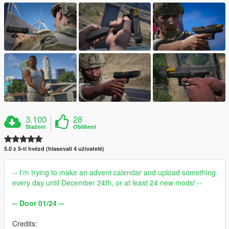
3.100
28
Stažení
Oblíbení
5.0 z 5-ti hvězd (hlasovali 4 uživatelé)
-- I'm trying to make an advent calendar and upload something
every day until December 24th, or at least 24 new mods! --
-- Door 01/24 --
Credits: