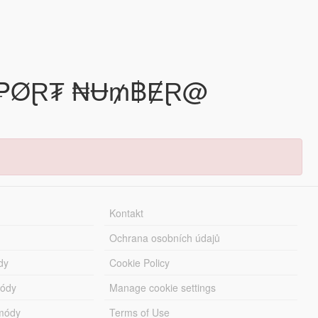
Kontakt
Ochrana osobních údajů
dy
Cookie Policy
módy
Manage cookie settings
módy
Terms of Use