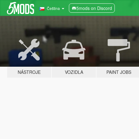
5mods on Discord
Čeština
NÁSTROJE
VOZIDLA
PAINT JOBS