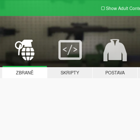
Show Adult
Cont
ZBRANĚ
SKRIPTY
POSTAVA