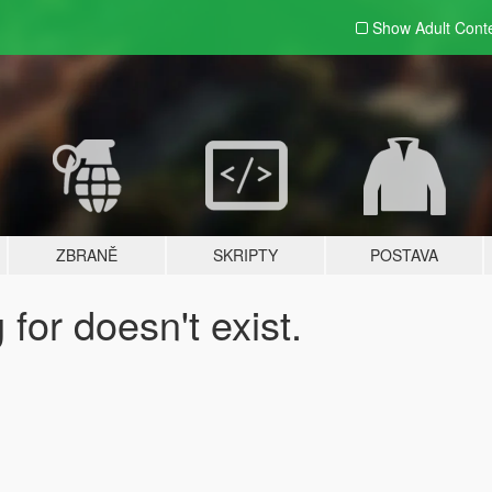
Show Adult
Cont
ZBRANĚ
SKRIPTY
POSTAVA
for doesn't exist.