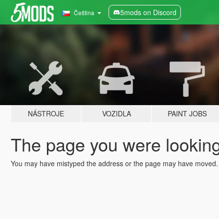
5mods on Discord
Čeština
NÁSTROJE
VOZIDLA
PAINT JOBS
The page you were looking 
You may have mistyped the address or the page may have moved.