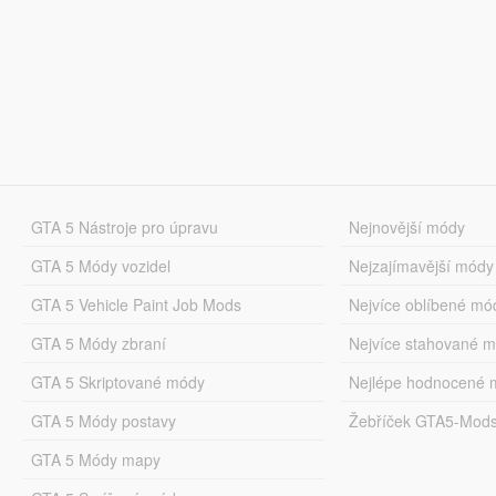
GTA 5 Nástroje pro úpravu
Nejnovější módy
GTA 5 Módy vozidel
Nejzajímavější módy
GTA 5 Vehicle Paint Job Mods
Nejvíce oblíbené mó
GTA 5 Módy zbraní
Nejvíce stahované 
GTA 5 Skriptované módy
Nejlépe hodnocené 
GTA 5 Módy postavy
Žebříček GTA5-Mod
GTA 5 Módy mapy