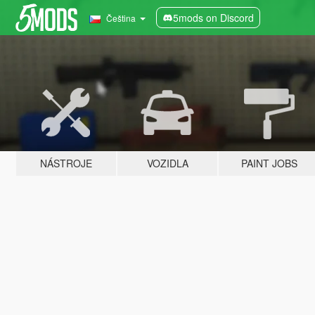
5mods on Discord
Čeština
NÁSTROJE
VOZIDLA
PAINT JOBS