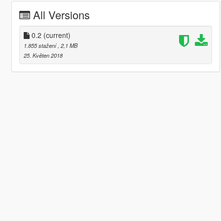
All Versions
0.2
(current)
1.855 stažení
, 2,1 MB
25. Květen 2018