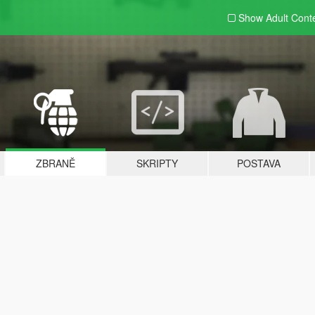
Show Adult
Cont
ZBRANĚ
SKRIPTY
POSTAVA