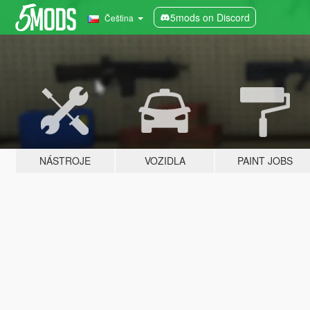
5mods on Discord
Čeština
NÁSTROJE
VOZIDLA
PAINT JOBS