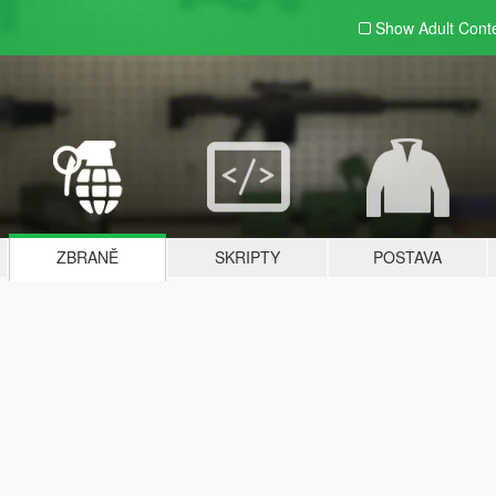
Show Adult
Cont
ZBRANĚ
SKRIPTY
POSTAVA