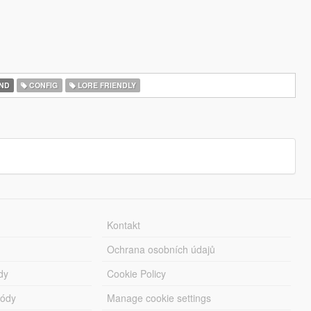
ND
CONFIG
LORE FRIENDLY
Kontakt
Ochrana osobních údajů
dy
Cookie Policy
módy
Manage cookie settings