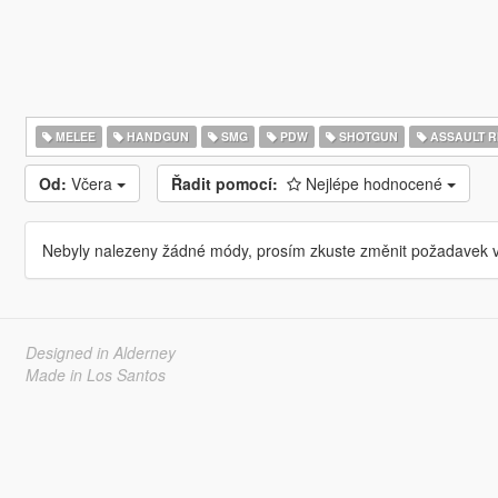
MELEE
HANDGUN
SMG
PDW
SHOTGUN
ASSAULT R
Od:
Včera
Řadit pomocí:
Nejlépe hodnocené
Nebyly nalezeny žádné módy, prosím zkuste změnit požadavek v
Designed in Alderney
Made in Los Santos