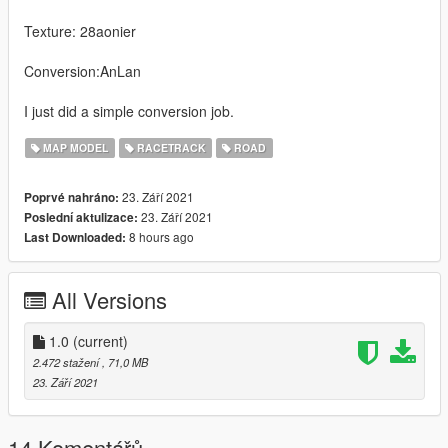
Texture: 28aonier
Conversion:AnLan
I just did a simple conversion job.
MAP MODEL
RACETRACK
ROAD
23. Září 2021
Poprvé nahráno:
23. Září 2021
Poslední aktulizace:
8 hours ago
Last Downloaded:
All Versions
1.0
(current)
2.472 stažení
, 71,0 MB
23. Září 2021
14 Komentářů