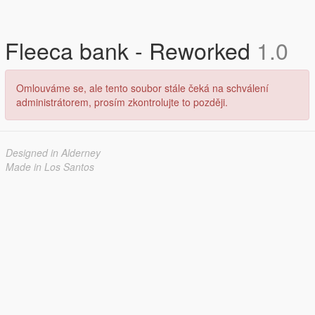
Fleeca bank - Reworked
1.0
Omlouváme se, ale tento soubor stále čeká na schválení
administrátorem, prosím zkontrolujte to později.
Designed in Alderney
Made in Los Santos