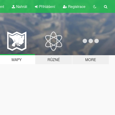
ent
Nahrát
Přihlášení
Registrace
MAPY
RŮZNÉ
MORE