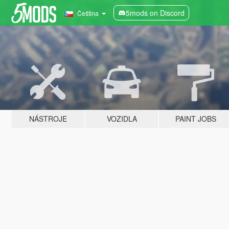
5mods on Discord
Čeština
NÁSTROJE
VOZIDLA
PAINT JOBS