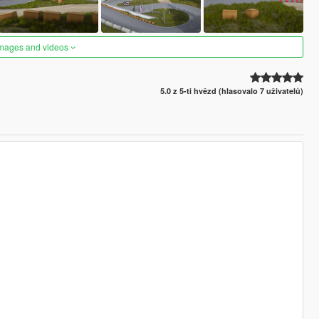
images and videos
5.0 z 5-ti hvězd (hlasovalo 7 uživatelů)