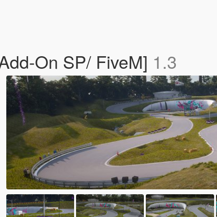
Add-On SP/ FiveM]
1.3