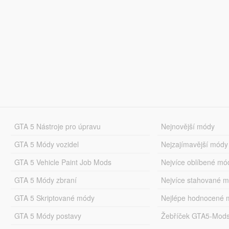
GTA 5 Nástroje pro úpravu
Nejnovější módy
GTA 5 Módy vozidel
Nejzajímavější módy
GTA 5 Vehicle Paint Job Mods
Nejvíce oblíbené mó
GTA 5 Módy zbraní
Nejvíce stahované 
GTA 5 Skriptované módy
Nejlépe hodnocené 
GTA 5 Módy postavy
Žebříček GTA5-Mod