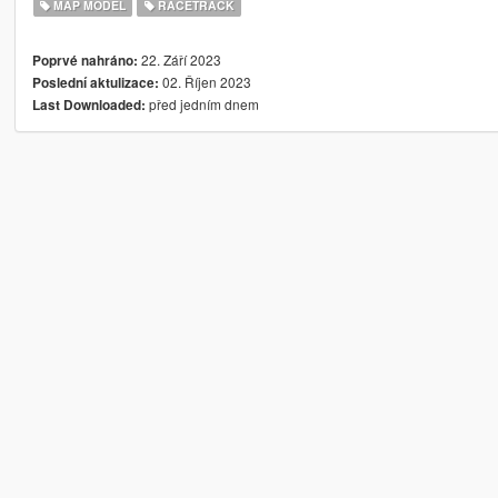
MAP MODEL
RACETRACK
22. Září 2023
Poprvé nahráno:
02. Říjen 2023
Poslední aktulizace:
před jedním dnem
Last Downloaded: