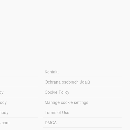
Kontakt
Ochrana osobních údajů
dy
Cookie Policy
módy
Manage cookie settings
módy
Terms of Use
s.com
DMCA