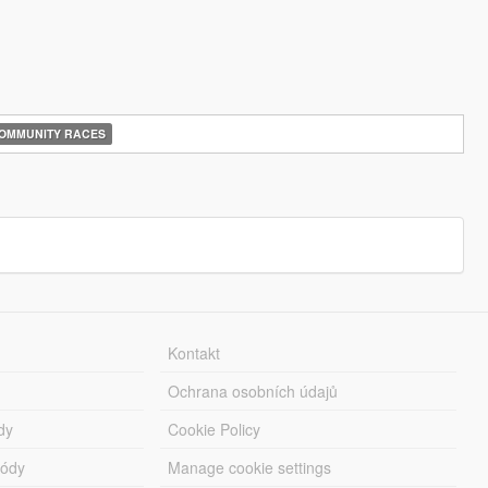
OMMUNITY RACES
Kontakt
Ochrana osobních údajů
dy
Cookie Policy
módy
Manage cookie settings