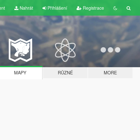
ent
Nahrát
Přihlášení
Registrace
MAPY
RŮZNÉ
MORE