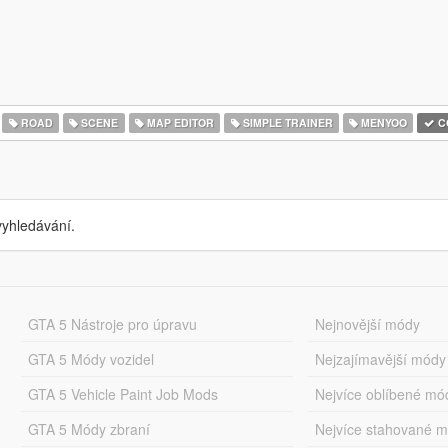
ROAD
SCENE
MAP EDITOR
SIMPLE TRAINER
MENYOO
C
yhledávání.
GTA 5 Nástroje pro úpravu
Nejnovější módy
GTA 5 Módy vozidel
Nejzajímavější módy
GTA 5 Vehicle Paint Job Mods
Nejvíce oblíbené mó
GTA 5 Módy zbraní
Nejvíce stahované 