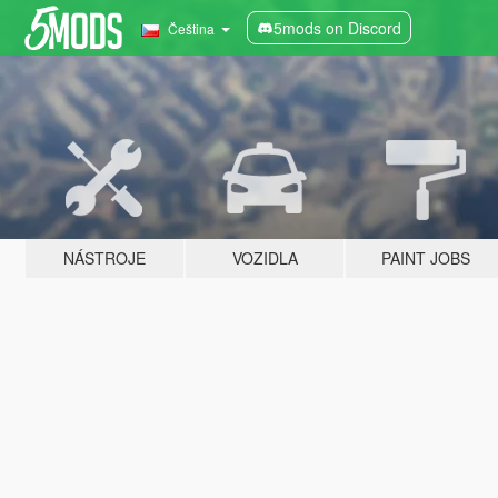
5mods on Discord
Čeština
NÁSTROJE
VOZIDLA
PAINT JOBS