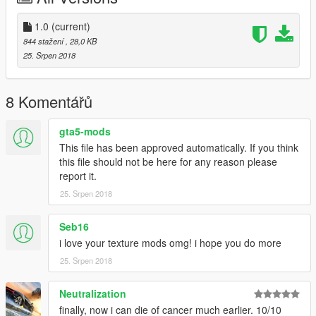
1.0
(current)
844 stažení
, 28,0 KB
25. Srpen 2018
8 Komentářů
gta5-mods
This file has been approved automatically. If you think
this file should not be here for any reason please
report it.
25. Srpen 2018
Seb16
i love your texture mods omg! i hope you do more
25. Srpen 2018
Neutralization
finally, now i can die of cancer much earlier. 10/10