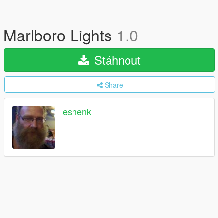
Marlboro Lights
1.0
Stáhnout
Share
eshenk