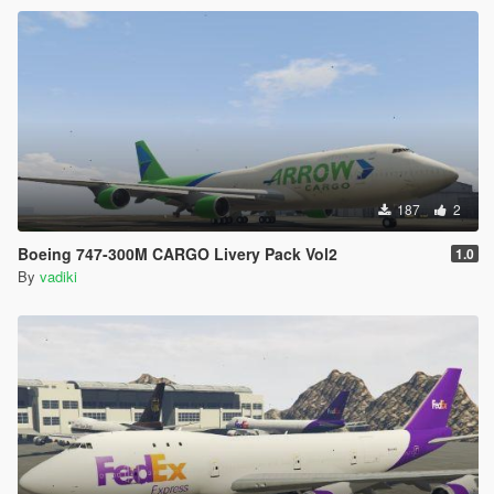
187
2
Boeing 747-300M CARGO Livery Pack Vol2
1.0
By
vadiki