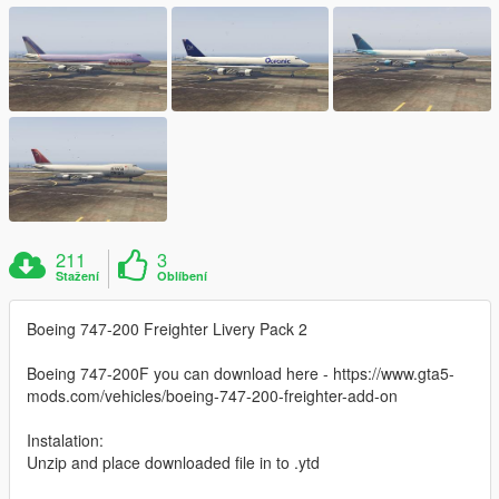
211
3
Stažení
Oblíbení
Boeing 747-200 Freighter Livery Pack 2
Boeing 747-200F you can download here - https://www.gta5-
mods.com/vehicles/boeing-747-200-freighter-add-on
Instalation:
Unzip and place downloaded file in to .ytd