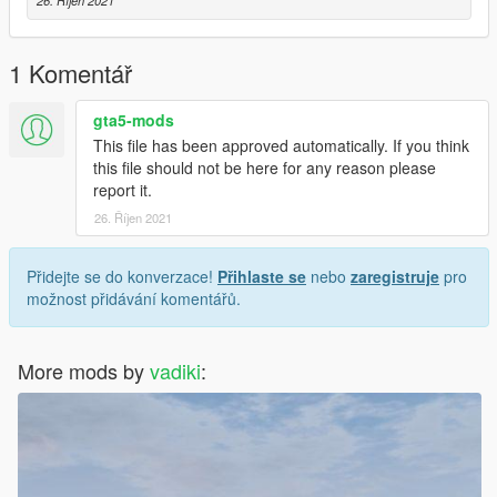
26. Říjen 2021
1 Komentář
gta5-mods
This file has been approved automatically. If you think
this file should not be here for any reason please
report it.
26. Říjen 2021
Přidejte se do konverzace!
Přihlaste se
nebo
zaregistruje
pro
možnost přidávání komentářů.
More mods by
vadiki
: