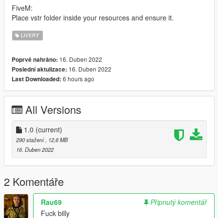
FiveM:
Place vstr folder inside your resources and ensure it.
LIVERY
16. Duben 2022
Poprvé nahráno:
16. Duben 2022
Poslední aktulizace:
6 hours ago
Last Downloaded:
All Versions
1.0
(current)
290 stažení
, 12,6 MB
16. Duben 2022
2 Komentáře
Rau69
Připnutý komentář
Fuck billy