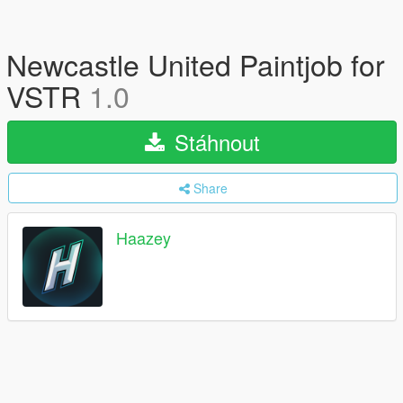
Newcastle United Paintjob for
VSTR
1.0
Stáhnout
Share
Haazey