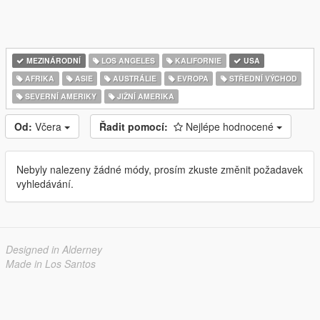
MEZINÁRODNÍ
LOS ANGELES
KALIFORNIE
USA
AFRIKA
ASIE
AUSTRÁLIE
EVROPA
STŘEDNÍ VÝCHOD
SEVERNÍ AMERIKY
JIŽNÍ AMERIKA
Od:
Včera
Řadit pomocí:
Nejlépe hodnocené
Nebyly nalezeny žádné módy, prosím zkuste změnit požadavek
vyhledávání.
Designed in Alderney
Made in Los Santos