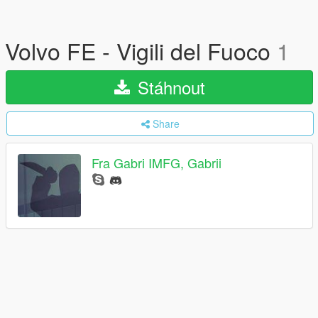
Volvo FE - Vigili del Fuoco
1
Stáhnout
Share
Fra Gabri IMFG, Gabrii