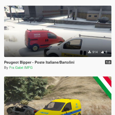
914
6
Peugeot Bipper - Poste Italiane/Bartolini
1.0
By
Fra Gabri IMFG