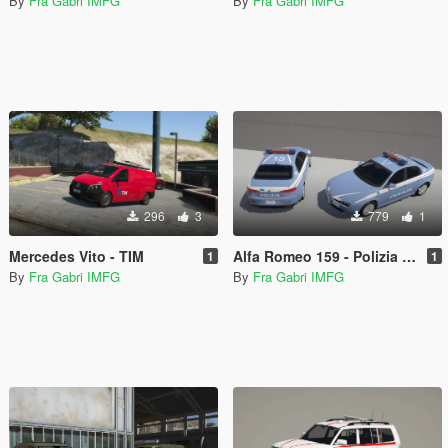
By
Fra Gabri IMFG
By
Fra Gabri IMFG
296
3
779
1
Mercedes Vito - TIM
Alfa Romeo 159 - Polizia Stradale
1
1
By
Fra Gabri IMFG
By
Fra Gabri IMFG