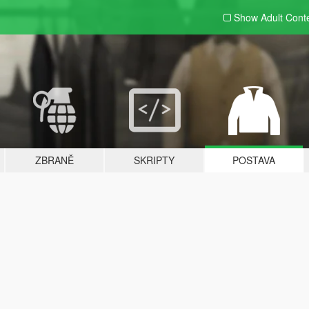
Show Adult
Cont
ZBRANĚ
SKRIPTY
POSTAVA