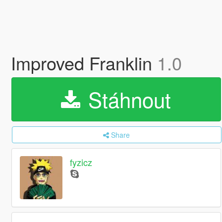
Improved Franklin
1.0
Stáhnout
Share
fyzicz