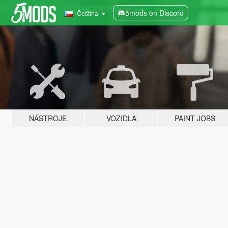
5mods on Discord
Čeština
NÁSTROJE
VOZIDLA
PAINT JOBS