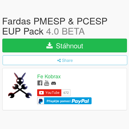
Fardas PMESP & PCESP
EUP Pack
4.0 BETA
Stáhnout
Share
Fe Kobrax
Přispějte pomocí