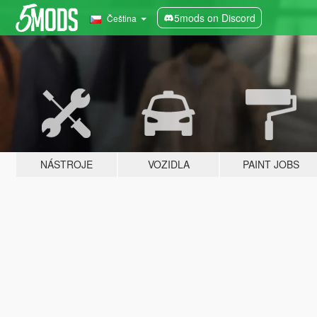
5mods on Discord
Čeština
NÁSTROJE
VOZIDLA
PAINT JOBS