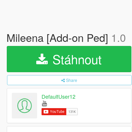
Mileena [Add-on Ped]
1.0
Stáhnout
Share
DefaultUser12