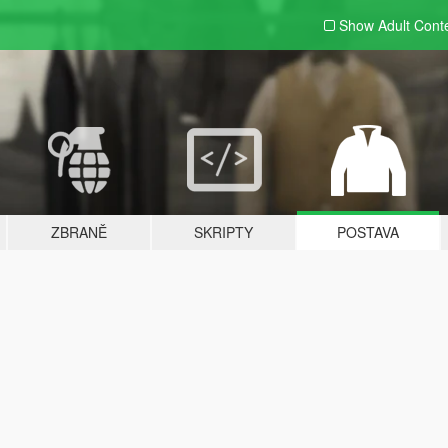
Show Adult
Cont
ZBRANĚ
SKRIPTY
POSTAVA