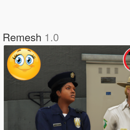
er Remesh
1.0