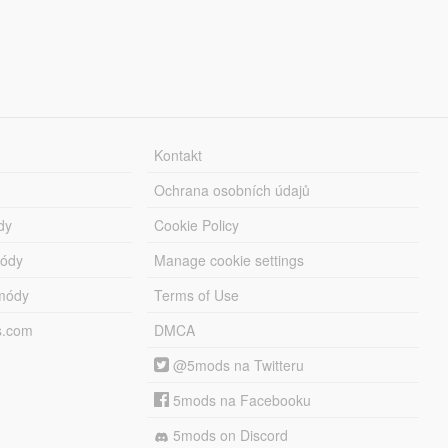
Kontakt
Ochrana osobních údajů
dy
Cookie Policy
módy
Manage cookie settings
módy
Terms of Use
s.com
DMCA
@5mods na Twitteru
5mods na Facebooku
5mods on Discord