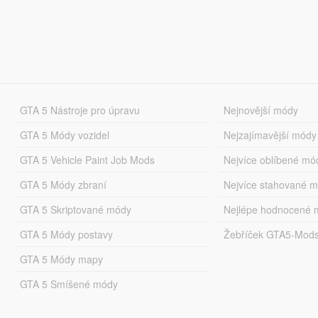
GTA 5 Nástroje pro úpravu
Nejnovější módy
GTA 5 Módy vozidel
Nejzajímavější módy
GTA 5 Vehicle Paint Job Mods
Nejvíce oblíbené mó
GTA 5 Módy zbraní
Nejvíce stahované 
GTA 5 Skriptované módy
Nejlépe hodnocené 
GTA 5 Módy postavy
Žebříček GTA5-Mod
GTA 5 Módy mapy
GTA 5 Smíšené módy