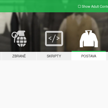
Show Adult
Cont
ZBRANĚ
SKRIPTY
POSTAVA