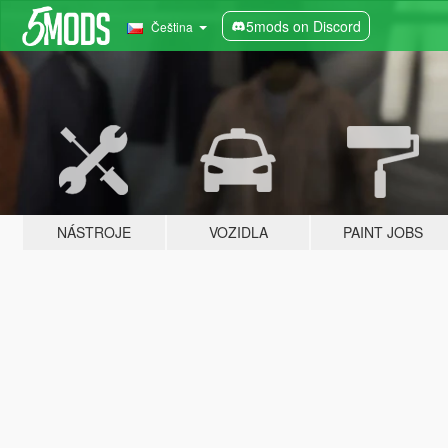
5mods on Discord
Čeština
NÁSTROJE
VOZIDLA
PAINT JOBS