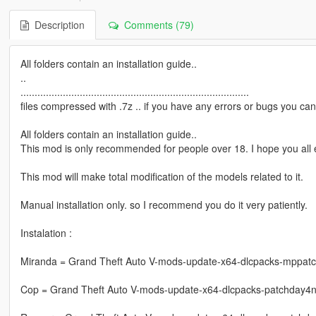
Description
Comments (79)
All folders contain an installation guide..
..
.................................................................................
files compressed with .7z .. if you have any errors or bugs you can 
All folders contain an installation guide..
This mod is only recommended for people over 18. I hope you all e
This mod will make total modification of the models related to it.
Manual installation only. so I recommend you do it very patiently.
Instalation :
Miranda = Grand Theft Auto V-mods-update-x64-dlcpacks-mppatc
Cop = Grand Theft Auto V-mods-update-x64-dlcpacks-patchday4n