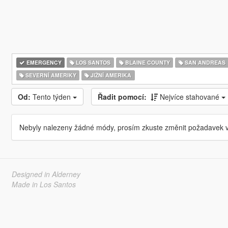
EMERGENCY
LOS SANTOS
BLAINE COUNTY
SAN ANDREAS
SEVERNÍ AMERIKY
JIŽNÍ AMERIKA
Od:
Tento týden
Řadit pomocí:
Nejvíce stahované
Nebyly nalezeny žádné módy, prosím zkuste změnit požadavek v
Designed in Alderney
Made in Los Santos