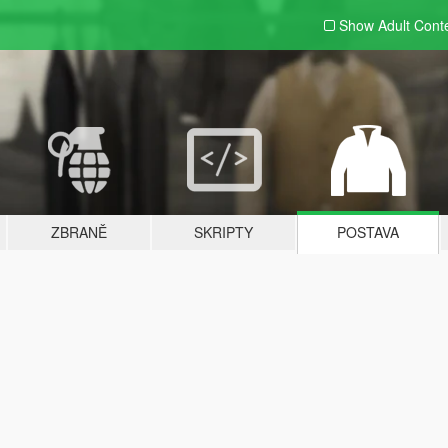
Show Adult
Cont
ZBRANĚ
SKRIPTY
POSTAVA