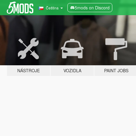
5mods on Discord
Čeština
NÁSTROJE
VOZIDLA
PAINT JOBS