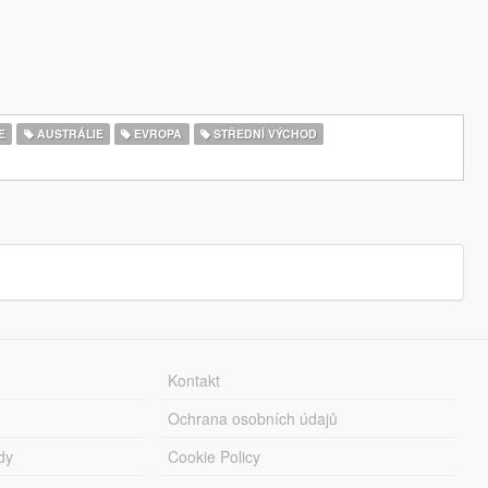
E
AUSTRÁLIE
EVROPA
STŘEDNÍ VÝCHOD
Kontakt
Ochrana osobních údajů
dy
Cookie Policy