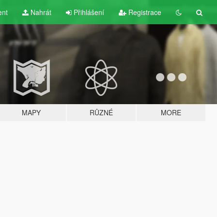
ent
Nahrát
Přihlášení
Registrace
MAPY
RŮZNÉ
MORE