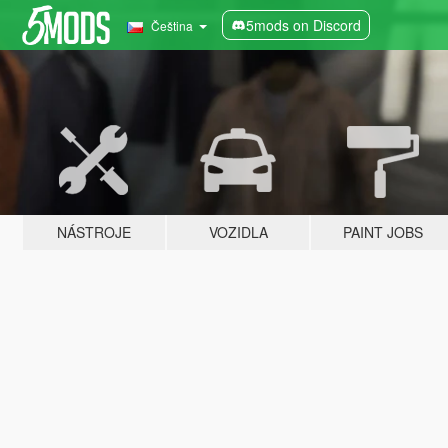
5mods on Discord
Čeština
NÁSTROJE
VOZIDLA
PAINT JOBS