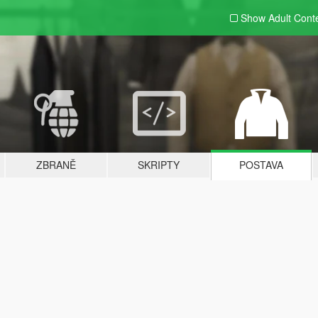
Show Adult
Cont
ZBRANĚ
SKRIPTY
POSTAVA