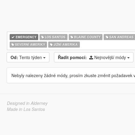
EMERGENCY
LOS SANTOS
BLAINE COUNTY
SAN ANDREAS
SEVERNÍ AMERIKY
JIŽNÍ AMERIKA
Od:
Tento týden
Řadit pomocí:
Nejnovější módy
Nebyly nalezeny žádné módy, prosím zkuste změnit požadavek v
Designed in Alderney
Made in Los Santos