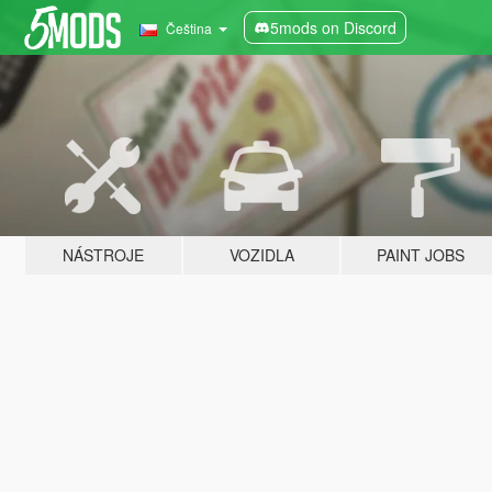
5mods on Discord
Čeština
NÁSTROJE
VOZIDLA
PAINT JOBS