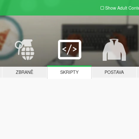
Show Adult
Cont
ZBRANĚ
SKRIPTY
POSTAVA