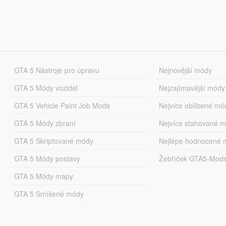
GTA 5 Nástroje pro úpravu
Nejnovější módy
GTA 5 Módy vozidel
Nejzajímavější módy
GTA 5 Vehicle Paint Job Mods
Nejvíce oblíbené mó
GTA 5 Módy zbraní
Nejvíce stahované 
GTA 5 Skriptované módy
Nejlépe hodnocené 
GTA 5 Módy postavy
Žebříček GTA5-Mod
GTA 5 Módy mapy
GTA 5 Smíšené módy