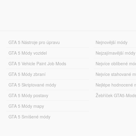
GTA 5 Nástroje pro úpravu
Nejnovější módy
GTA 5 Módy vozidel
Nejzajímavější módy
GTA 5 Vehicle Paint Job Mods
Nejvíce oblíbené mó
GTA 5 Módy zbraní
Nejvíce stahované 
GTA 5 Skriptované módy
Nejlépe hodnocené 
GTA 5 Módy postavy
Žebříček GTA5-Mod
GTA 5 Módy mapy
GTA 5 Smíšené módy