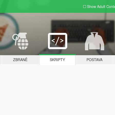
Show Adult
Cont
ZBRANĚ
SKRIPTY
POSTAVA