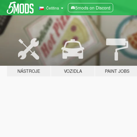
5mods on Discord
Čeština
NÁSTROJE
VOZIDLA
PAINT JOBS