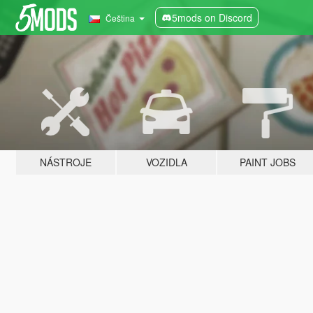
5mods on Discord
Čeština
NÁSTROJE
VOZIDLA
PAINT JOBS