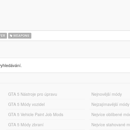
YER
WEAPONS
yhledávání.
GTA 5 Nástroje pro úpravu
Nejnovější módy
GTA 5 Módy vozidel
Nejzajímavější módy
GTA 5 Vehicle Paint Job Mods
Nejvíce oblíbené mó
GTA 5 Módy zbraní
Nejvíce stahované 