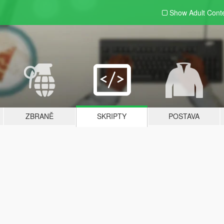
Show Adult
Cont
ZBRANĚ
SKRIPTY
POSTAVA