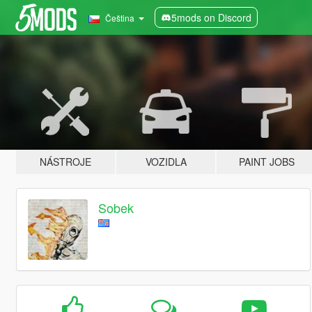
5mods on Discord
Čeština
NÁSTROJE
VOZIDLA
PAINT JOBS
Sobek