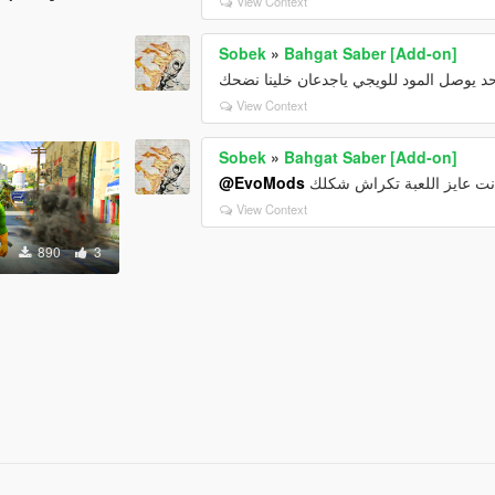
View Context
Sobek
»
Bahgat Saber [Add-on]
د يوصل المود للويجي ياجدعان خلينا نضحك
View Context
Sobek
»
Bahgat Saber [Add-on]
@EvoMods
View Context
890
3