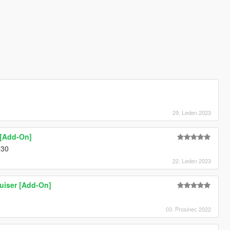
29. Leden 2023
 [Add-On]
930
22. Leden 2023
uiser [Add-On]
03. Prosinec 2022