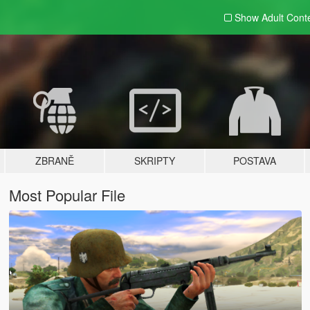
Show Adult
Cont
ZBRANĚ
SKRIPTY
POSTAVA
Most Popular File