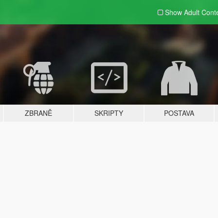
Show Adult
Cont
ZBRANĚ
SKRIPTY
POSTAVA