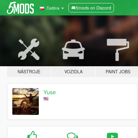
5mods on Discord
Čeština
NÁSTROJE
VOZIDLA
PAINT JOBS
Yuse