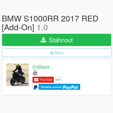
BMW S1000RR 2017 RED
[Add-On]
1.0
Stáhnout
Share
DzMayd
Přispějte pomocí