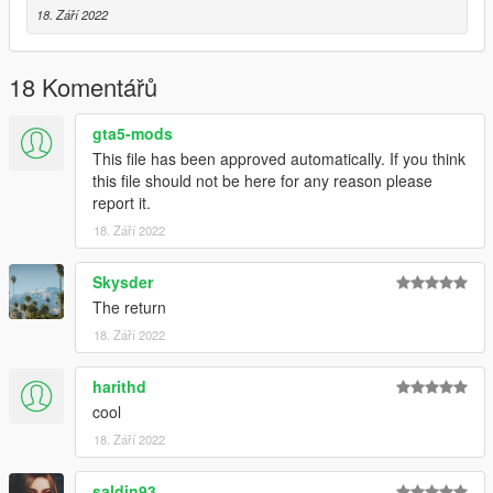
18. Září 2022
18 Komentářů
gta5-mods
This file has been approved automatically. If you think
this file should not be here for any reason please
report it.
18. Září 2022
Skysder
The return
18. Září 2022
harithd
cool
18. Září 2022
saldin93