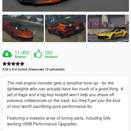
11.953
183
Stažení
Oblíbení
4.92 z 5-ti hvězd (hlasovalo 12 uživatelů)
The mid-engine monster gets a sensitive tune-up - for the
lightweights who can actually have too much of a good thing. A
set of bags and a big boy bodykit won't help you shave off
precious milliseconds on the track, but they'll get you the kind
of clout worth sacrificing pure performance for.
Featuring a massive array of tuning parts, including fully
working HSW Performance Upgrades.