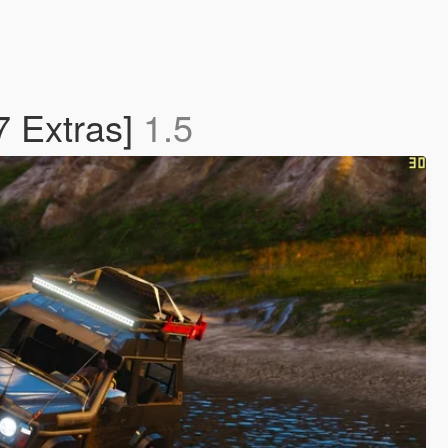
7 Extras]
1.5