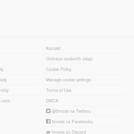
Kontakt
Ochrana osobních údajů
dy
Cookie Policy
módy
Manage cookie settings
módy
Terms of Use
s.com
DMCA
@5mods na Twitteru
5mods na Facebooku
5mods on Discord