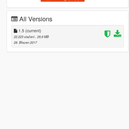
All Versions
1.5
(current)
22.223 stažení
, 29,9 MB
28. Březen 2017