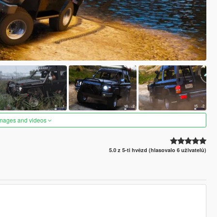
images and videos
5.0 z 5-ti hvězd (hlasovalo 6 uživatelů)