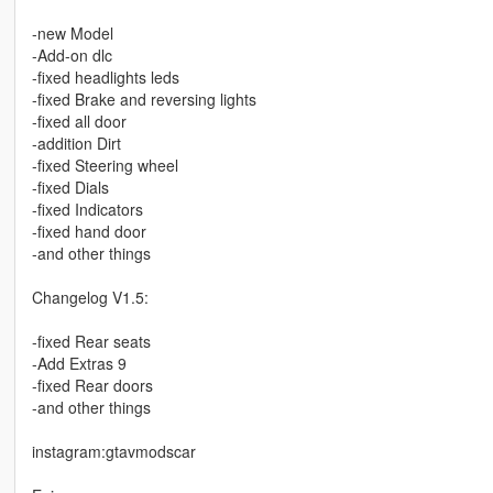
-new Model
-Add-on dlc
-fixed headlights leds
-fixed Brake and reversing lights
-fixed all door
-addition Dirt
-fixed Steering wheel
-fixed Dials
-fixed Indicators
-fixed hand door
-and other things
Changelog V1.5:
-fixed Rear seats
-Add Extras 9
-fixed Rear doors
-and other things
instagram:gtavmodscar