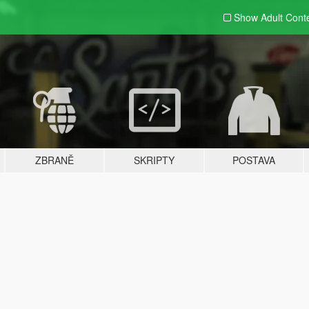
Show Adult
Cont
ZBRANĚ
SKRIPTY
POSTAVA