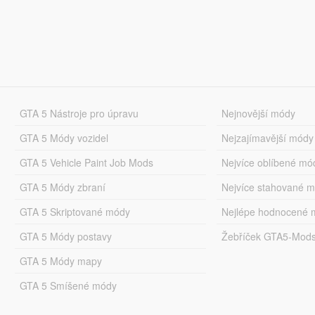
GTA 5 Nástroje pro úpravu
Nejnovější módy
GTA 5 Módy vozidel
Nejzajímavější módy
GTA 5 Vehicle Paint Job Mods
Nejvíce oblíbené mó
GTA 5 Módy zbraní
Nejvíce stahované 
GTA 5 Skriptované módy
Nejlépe hodnocené 
GTA 5 Módy postavy
Žebříček GTA5-Mod
GTA 5 Módy mapy
GTA 5 Smíšené módy