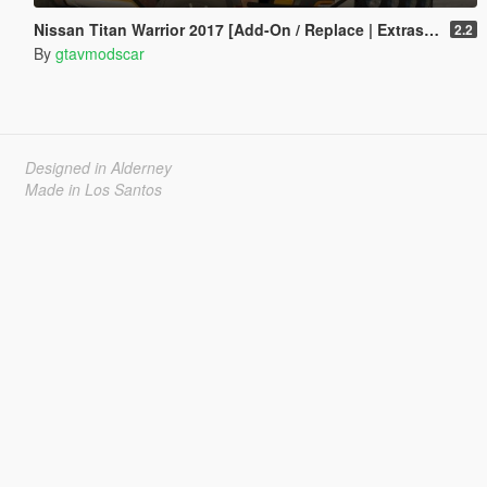
Nissan Titan Warrior 2017 [Add-On / Replace | Extras | Template | Tuning]
2.2
By
gtavmodscar
Designed in Alderney
Made in Los Santos