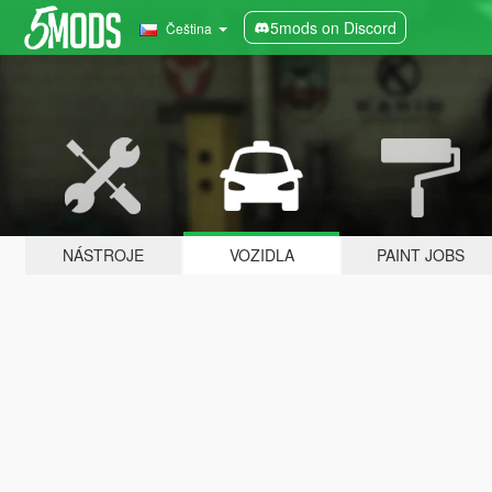
5mods on Discord
Čeština
NÁSTROJE
VOZIDLA
PAINT JOBS