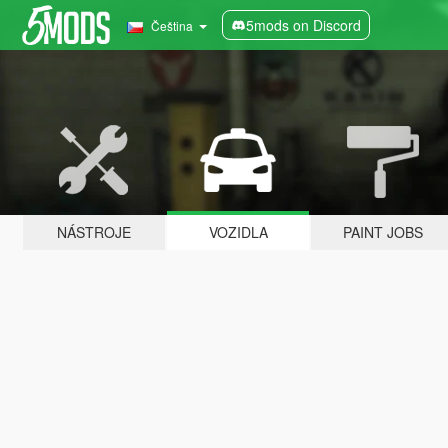
5mods on Discord
Čeština
NÁSTROJE
VOZIDLA
PAINT JOBS