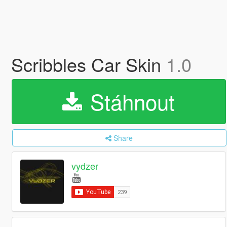
Scribbles Car Skin
1.0
Stáhnout
Share
vydzer