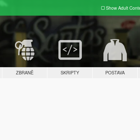
Show Adult
Cont
ZBRANĚ
SKRIPTY
POSTAVA