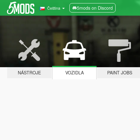
5mods on Discord
Čeština
NÁSTROJE
VOZIDLA
PAINT JOBS