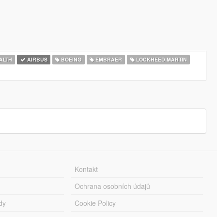
ALTH
AIRBUS
BOEING
EMBRAER
LOCKHEED MARTIN
Kontakt
Ochrana osobních údajů
dy
Cookie Policy