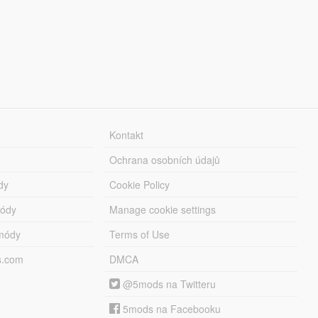
Kontakt
Ochrana osobních údajů
dy
Cookie Policy
módy
Manage cookie settings
módy
Terms of Use
s.com
DMCA
@5mods na Twitteru
5mods na Facebooku