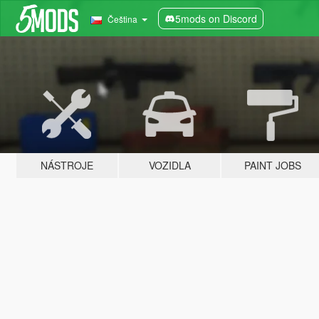
5mods on Discord
Čeština
NÁSTROJE
VOZIDLA
PAINT JOBS