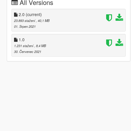
All Versions
2.0
(current)
23.893 stažení
, 40,1 MB
01. Srpen 2021
1.0
1.231 stažení
, 8,4 MB
30. Červenec 2021