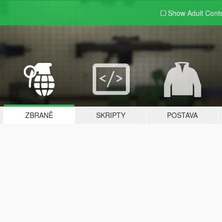
Show Adult
Cont
ZBRANĚ
SKRIPTY
POSTAVA