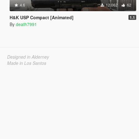
4.6
12.062
62
H&K USP Compact [Animated]
1.1
By
death7991
Designed in Alderney
Made in Los Santos