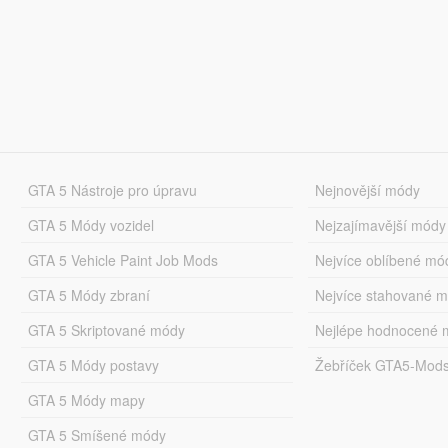
GTA 5 Nástroje pro úpravu
Nejnovější módy
GTA 5 Módy vozidel
Nejzajímavější módy
GTA 5 Vehicle Paint Job Mods
Nejvíce oblíbené mó
GTA 5 Módy zbraní
Nejvíce stahované 
GTA 5 Skriptované módy
Nejlépe hodnocené 
GTA 5 Módy postavy
Žebříček GTA5-Mod
GTA 5 Módy mapy
GTA 5 Smíšené módy