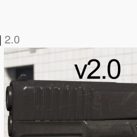
]
2.0