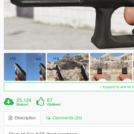
Expand to see all 
25.124
67
Stažení
Oblíbení
Description
Comments (20)