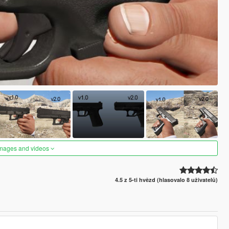
images and videos
4.5 z 5-ti hvězd (hlasovalo 8 uživatelů)