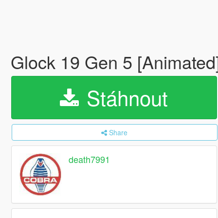
Glock 19 Gen 5 [Animated
Stáhnout
Share
death7991