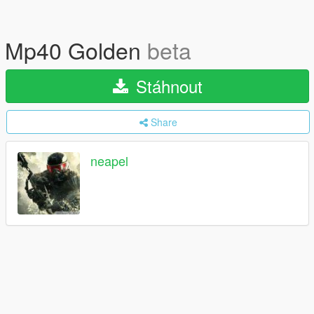
Mp40 Golden
beta
Stáhnout
Share
neapel