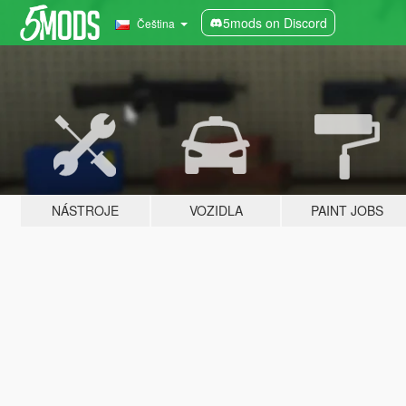
5mods on Discord
Čeština
NÁSTROJE
VOZIDLA
PAINT JOBS