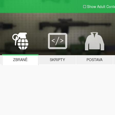
Show Adult
Cont
ZBRANĚ
SKRIPTY
POSTAVA