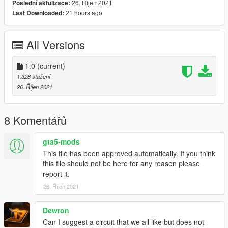
26. Říjen 2021
Poslední aktulizace:
21 hours ago
Last Downloaded:
All Versions
1.0
(current)
1.328 stažení
26. Říjen 2021
8 Komentářů
gta5-mods
This file has been approved automatically. If you think
this file should not be here for any reason please
report it.
26. Říjen 2021
Dewron
Can I suggest a circuit that we all like but does not