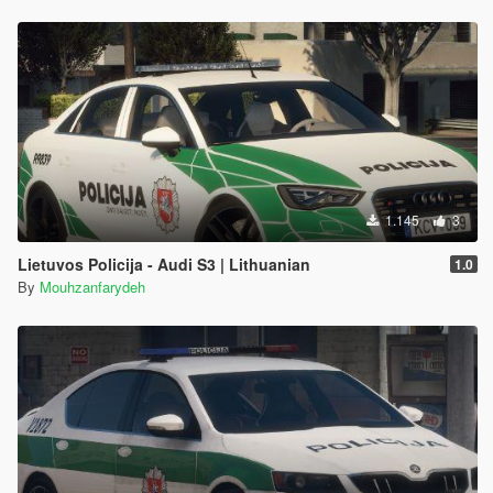
1.145
3
Lietuvos Policija - Audi S3 | Lithuanian
1.0
By
Mouhzanfarydeh