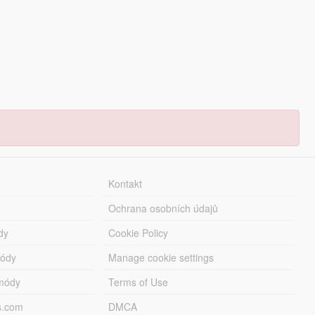
Kontakt
Ochrana osobních údajů
dy
Cookie Policy
módy
Manage cookie settings
módy
Terms of Use
s.com
DMCA