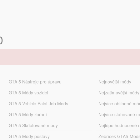
0
GTA 5 Nástroje pro úpravu
Nejnovější módy
GTA 5 Módy vozidel
Nejzajímavější módy
GTA 5 Vehicle Paint Job Mods
Nejvíce oblíbené mó
GTA 5 Módy zbraní
Nejvíce stahované 
GTA 5 Skriptované módy
Nejlépe hodnocené 
GTA 5 Módy postavy
Žebříček GTA5-Mod