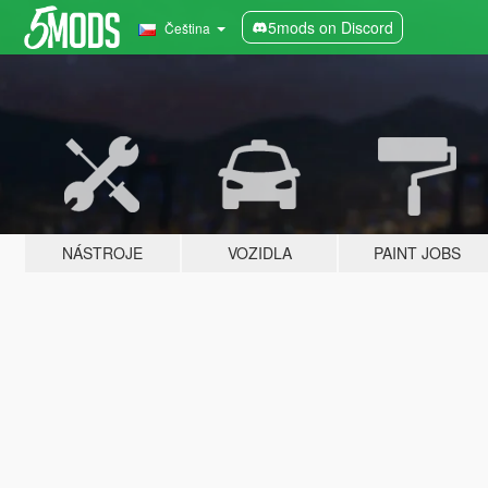
5mods on Discord
Čeština
NÁSTROJE
VOZIDLA
PAINT JOBS