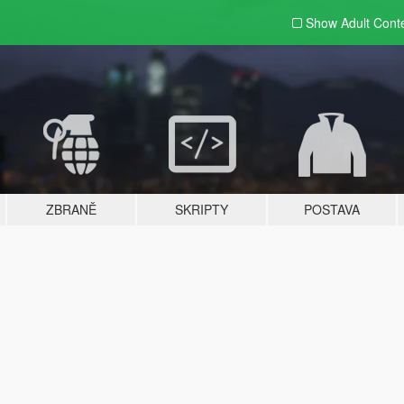
Show Adult
Cont
ZBRANĚ
SKRIPTY
POSTAVA