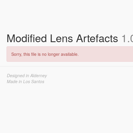
Modified Lens Artefacts
1.
Sorry, this file is no longer available.
Designed in Alderney
Made in Los Santos