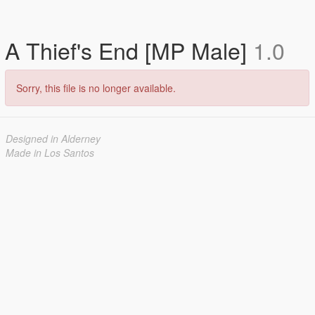
A Thief's End [MP Male]
1.0
Sorry, this file is no longer available.
Designed in Alderney
Made in Los Santos