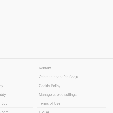
Kontakt
Ochrana osobních údajů
dy
Cookie Policy
módy
Manage cookie settings
módy
Terms of Use
s.com
DMCA