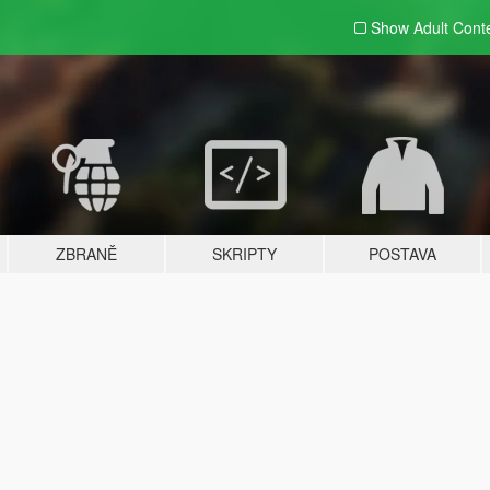
Show Adult
Cont
ZBRANĚ
SKRIPTY
POSTAVA