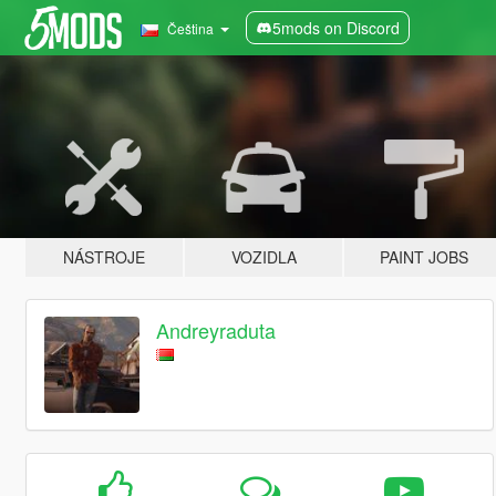
5mods on Discord
Čeština
NÁSTROJE
VOZIDLA
PAINT JOBS
Andreyraduta