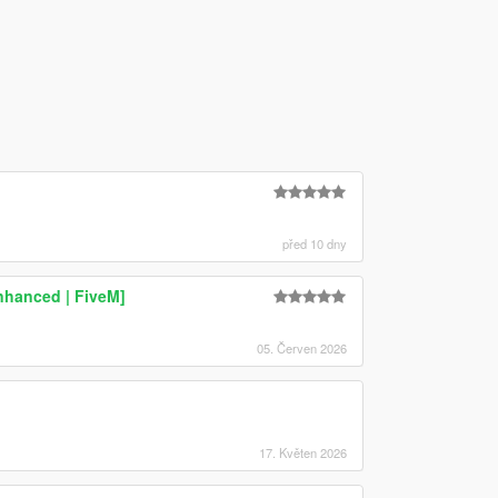
před 10 dny
nhanced | FiveM]
05. Červen 2026
17. Květen 2026